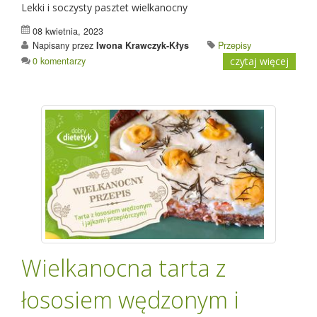
Lekki i soczysty pasztet wielkanocny
08 kwietnia, 2023
Napisany przez
Iwona Krawczyk-Kłys
Przepisy
0 komentarzy
czytaj więcej
Wielkanocna tarta z
łososiem wędzonym i