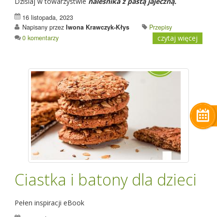
Dzisiaj w towarzystwie
naleśnika z pastą jajeczną.
16 listopada, 2023
Napisany przez
Iwona Krawczyk-Kłys
Przepisy
0 komentarzy
czytaj więcej
Ciastka i batony dla dzieci
Pełen inspiracji eBook