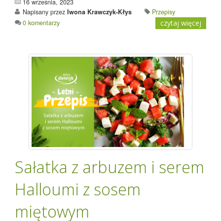
16 września, 2023
Napisany przez
Iwona Krawczyk-Kłys
Przepisy
0 komentarzy
czytaj więcej
Sałatka z arbuzem i serem
Halloumi z sosem
miętowym