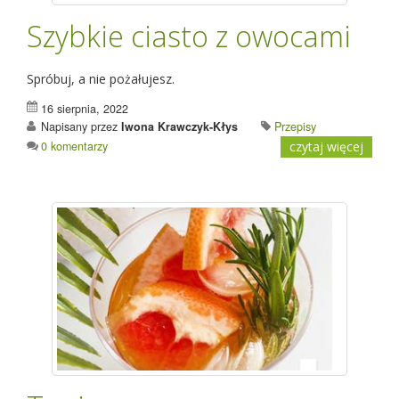
Szybkie ciasto z owocami
Spróbuj, a nie pożałujesz.
16 sierpnia, 2022
Napisany przez
Iwona Krawczyk-Kłys
Przepisy
0 komentarzy
czytaj więcej