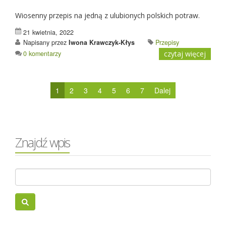
Wiosenny przepis na jedną z ulubionych polskich potraw.
21 kwietnia, 2022
Napisany przez
Iwona Krawczyk-Kłys
Przepisy
0 komentarzy
czytaj więcej
1
2
3
4
5
6
7
Dalej
Znajdź wpis