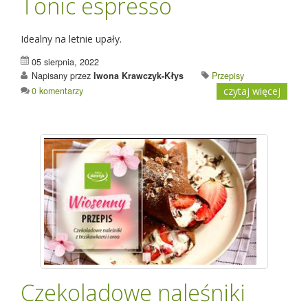
Tonic espresso
Idealny na letnie upały.
05 sierpnia, 2022
Napisany przez
Iwona Krawczyk-Kłys
Przepisy
0 komentarzy
czytaj więcej
Czekoladowe naleśniki