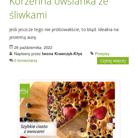
Korzenna owsianka ze
śliwkami
Jeśli jeszcze tego nie próbowaliście, to błąd. Idealna na
jesienną aurę.
26 października, 2022
Napisany przez
Iwona Krawczyk-Kłys
Przepisy
0 komentarzy
czytaj więcej