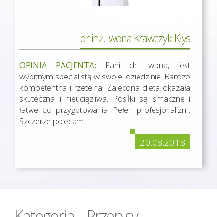
dr inż. Iwona Krawczyk-Kłys
OPINIA PACJENTA:
Pani dr Iwona, jest
wybitnym specjalistą w swojej dziedzinie. Bardzo
kompetentna i rzetelna. Zalecona dieta okazała
skuteczna i nieuciążliwa. Posiłki są smaczne i
łatwe do przygotowania. Pełen profesjonalizm.
Szczerze polecam.
20.08.2018
Kategoria – Przepisy