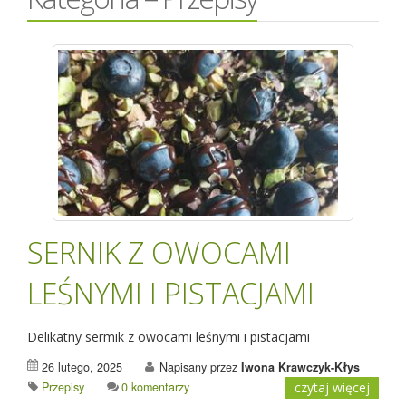
SERNIK Z OWOCAMI
LEŚNYMI I PISTACJAMI
Delikatny sermik z owocami leśnymi i pistacjami
26 lutego, 2025
Napisany przez
Iwona Krawczyk-Kłys
Przepisy
0 komentarzy
czytaj więcej