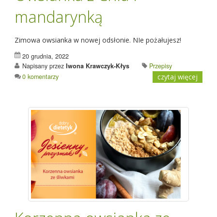
mandarynką
Zimowa owsianka w nowej odsłonie. NIe pożałujesz!
20 grudnia, 2022
Napisany przez
Iwona Krawczyk-Kłys
Przepisy
0 komentarzy
czytaj więcej