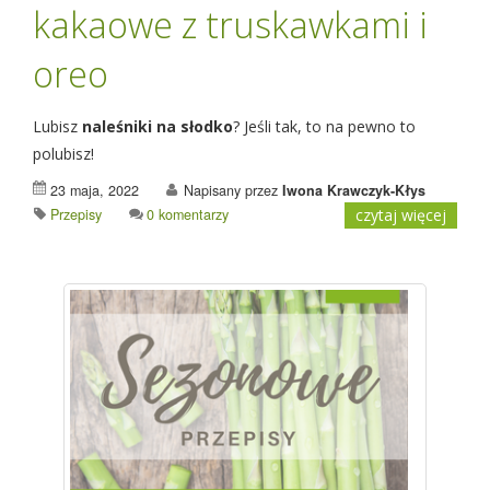
kakaowe z truskawkami i
oreo
Lubisz
naleśniki na słodko
? Jeśli tak, to na pewno to
polubisz!
23 maja, 2022
Napisany przez
Iwona Krawczyk-Kłys
Przepisy
0 komentarzy
czytaj więcej