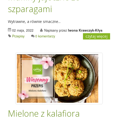
szparagami
Wytrawne, a równie smaczne...
02 maja, 2022
Napisany przez
Iwona Krawczyk-Kłys
Przepisy
0 komentarzy
czytaj więcej
Mielone z kalafiora