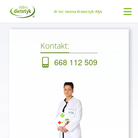
dr inż. Iwona Krawczyk-Kłys
Kontakt:
668 112 509