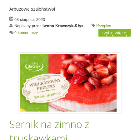
Arbuzowe szaleństwo!
03 sierpnia, 2023
Napisany przez
Iwona Krawczyk-Kłys
Przepisy
0 komentarzy
czytaj więcej
Sernik na zimno z
truskawkami