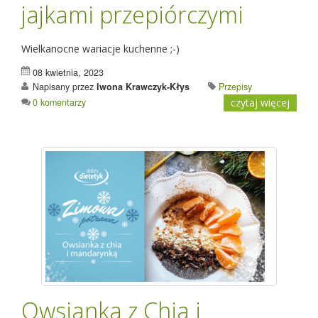
jajkami przepiórczymi
Wielkanocne wariacje kuchenne ;-)
08 kwietnia, 2023
Napisany przez
Iwona Krawczyk-Kłys
Przepisy
0 komentarzy
czytaj więcej
Owsianka z Chia i