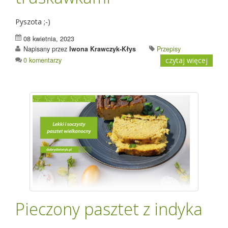
Pyszota ;-)
08 kwietnia, 2023
Napisany przez
Iwona Krawczyk-Kłys
Przepisy
0 komentarzy
czytaj więcej
Pieczony pasztet z indyka