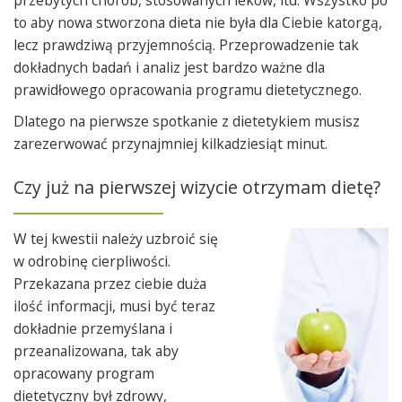
przebytych chorób, stosowanych leków, itd. Wszystko po
to aby nowa stworzona dieta nie była dla Ciebie katorgą,
lecz prawdziwą przyjemnością. Przeprowadzenie tak
dokładnych badań i analiz jest bardzo ważne dla
prawidłowego opracowania programu dietetycznego.
Dlatego na pierwsze spotkanie z dietetykiem musisz
zarezerwować przynajmniej kilkadziesiąt minut.
Czy już na pierwszej wizycie otrzymam dietę?
W tej kwestii należy uzbroić się
w odrobinę cierpliwości.
Przekazana przez ciebie duża
ilość informacji, musi być teraz
dokładnie przemyślana i
przeanalizowana, tak aby
opracowany program
dietetyczny był zdrowy,