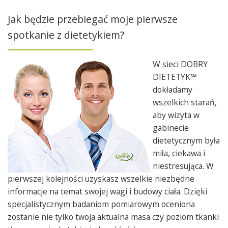
Jak będzie przebiegać moje pierwsze
spotkanie z dietetykiem?
W sieci DOBRY
DIETETYK℠
dokładamy
wszelkich starań,
aby wizyta w
gabinecie
dietetycznym była
miła, ciekawa i
niestresująca. W
pierwszej kolejności uzyskasz wszelkie niezbędne
informacje na temat swojej wagi i budowy ciała. Dzięki
specjalistycznym badaniom pomiarowym oceniona
zostanie nie tylko twoja aktualna masa czy poziom tkanki