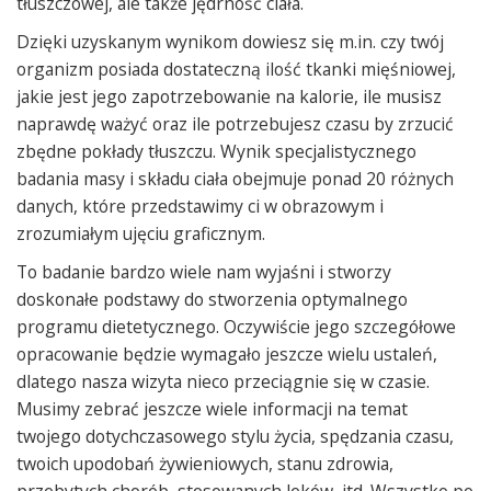
tłuszczowej, ale także jędrność ciała.
Dzięki uzyskanym wynikom dowiesz się m.in. czy twój
organizm posiada dostateczną ilość tkanki mięśniowej,
jakie jest jego zapotrzebowanie na kalorie, ile musisz
naprawdę ważyć oraz ile potrzebujesz czasu by zrzucić
zbędne pokłady tłuszczu. Wynik specjalistycznego
badania masy i składu ciała obejmuje ponad 20 różnych
danych, które przedstawimy ci w obrazowym i
zrozumiałym ujęciu graficznym.
To badanie bardzo wiele nam wyjaśni i stworzy
doskonałe podstawy do stworzenia optymalnego
programu dietetycznego. Oczywiście jego szczegółowe
opracowanie będzie wymagało jeszcze wielu ustaleń,
dlatego nasza wizyta nieco przeciągnie się w czasie.
Musimy zebrać jeszcze wiele informacji na temat
twojego dotychczasowego stylu życia, spędzania czasu,
twoich upodobań żywieniowych, stanu zdrowia,