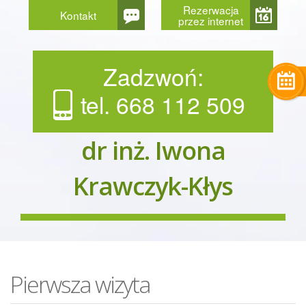
Rezerwacja
Kontakt
przez internet
Zadzwoń:
tel. 668 112 509
dr inż. Iwona
Krawczyk-Kłys
Pierwsza wizyta