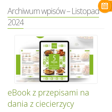
Archiwum wpisów – Listopad
2024
eBook z przepisami na
dania z ciecierzycy