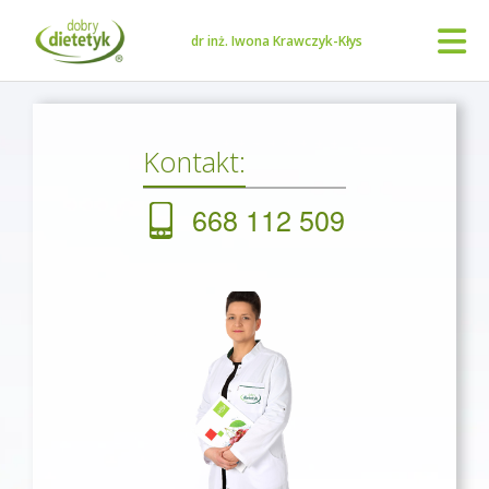
dr inż. Iwona Krawczyk-Kłys
Kontakt:
668 112 509