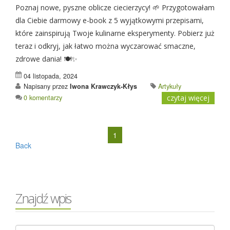
Poznaj nowe, pyszne oblicze ciecierzycy! 🌱 Przygotowałam
dla Ciebie darmowy e-book z 5 wyjątkowymi przepisami,
które zainspirują Twoje kulinarne eksperymenty. Pobierz już
teraz i odkryj, jak łatwo można wyczarować smaczne,
zdrowe dania! 🍽️✨
04 listopada, 2024
Napisany przez
Iwona Krawczyk-Kłys
Artykuły
0 komentarzy
czytaj więcej
1
Back
Znajdź wpis