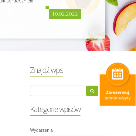
yk serdecznie!!!
10.02.2022
Znajdź wpis
Kategorie wpisów
Wydarzenia