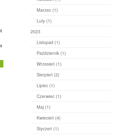
Marzec
(1)
Luty
(1)
zą
2023
Listopad
(1)
na
Październik
(1)
j
Wrzesień
(1)
Sierpień
(2)
Lipiec
(1)
Czerwiec
(1)
Maj
(1)
Kwiecień
(4)
Styczeń
(1)