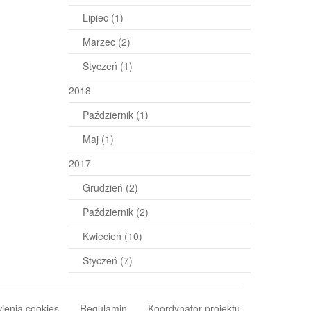
Lipiec
(1)
Marzec
(2)
Styczeń
(1)
2018
Październik
(1)
Maj
(1)
2017
Grudzień
(2)
Październik
(2)
Kwiecień
(10)
Styczeń
(7)
ienia cookies
Regulamin
Koordynator projektu