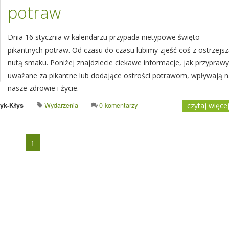
potraw
Dnia 16 stycznia w kalendarzu przypada nietypowe święto -
pikantnych potraw. Od czasu do czasu lubimy zjeść coś z ostrzejs
nutą smaku. Poniżej znajdziecie ciekawe informacje, jak przyprawy
uważane za pikantne lub dodające ostrości potrawom, wpływają 
nasze zdrowie i życie.
yk-Kłys
Wydarzenia
0 komentarzy
czytaj więce
1