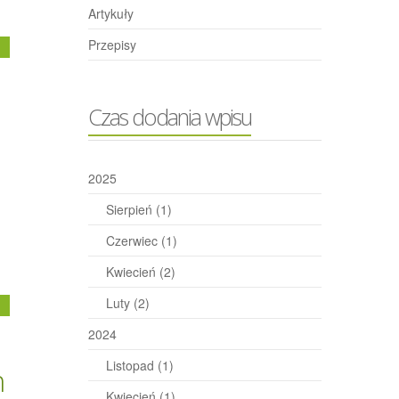
Artykuły
Przepisy
j
Czas dodania wpisu
2025
Sierpień
(1)
Czerwiec
(1)
Kwiecień
(2)
Luty
(2)
j
2024
Listopad
(1)
h
Kwiecień
(1)