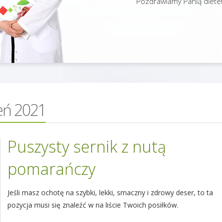
Pozdrawiamy Panią dietet
eń 2021
Puszysty sernik z nutą
pomarańczy
Jeśli masz ochotę na szybki, lekki, smaczny i zdrowy deser, to ta
pozycja musi się znaleźć w na liście Twoich posiłków.