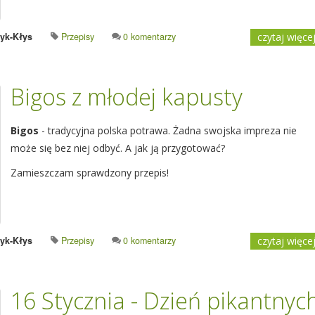
yk-Kłys
Przepisy
0 komentarzy
czytaj więce
Bigos z młodej kapusty
Bigos
- tradycyjna polska potrawa. Żadna swojska impreza nie
może się bez niej odbyć. A jak ją przygotować?
Zamieszczam sprawdzony przepis!
yk-Kłys
Przepisy
0 komentarzy
czytaj więce
16 Stycznia - Dzień pikantnyc