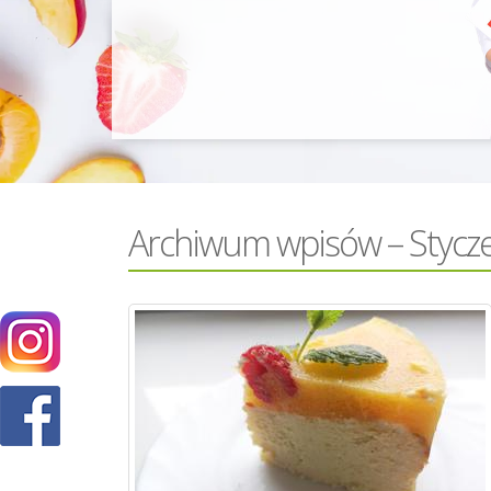
Archiwum wpisów – Stycz