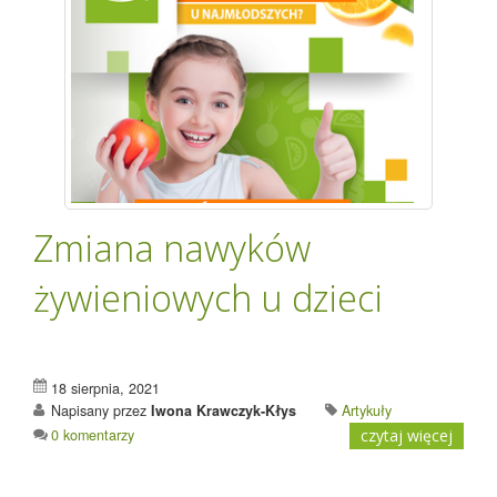
Zmiana nawyków
żywieniowych u dzieci
18 sierpnia, 2021
Napisany przez
Iwona Krawczyk-Kłys
Artykuły
0 komentarzy
czytaj więcej