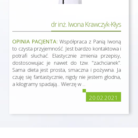
dr inż. Iwona Krawczyk-Kłys
OPINIA PACJENTA:
Współpraca z Panią Iwoną
to czysta przyjemność. Jest bardzo kontaktowa i
potrafi słuchać. Elastycznie zmienia przepisy,
dostosowujac je nawet do tzw. "zachcianek".
Sama dieta jest prosta, smaczna i pożywna. Ja
czuję się fantastycznie, nigdy nie jestem głodna,
a kilogramy spadają... Wierzę w ...
20.02.2021