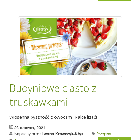
Budyniowe ciasto z
truskawkami
Wiosenna pyszność z owocami. Palce lizać!
28 czerwca, 2021
Napisany przez
Iwona Krawczyk-Kłys
Przepisy