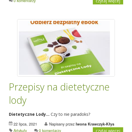
0 komentarzy
czytaj więcej
Przepisy na dietetyczne
lody
Dietetyczne Lody...
Czy to nie paradoks?
22 lipca, 2021
Napisany przez
Iwona Krawczyk-Kłys
Artykuły
0 komentarzy
czytaj więcej