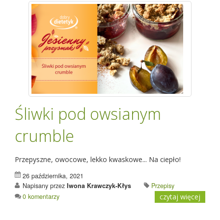
Śliwki pod owsianym
crumble
Przepyszne, owocowe, lekko kwaskowe... Na ciepło!
26 października, 2021
Napisany przez
Iwona Krawczyk-Kłys
Przepisy
0 komentarzy
czytaj więcej