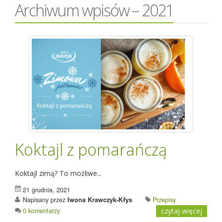
Archiwum wpisów – 2021
Koktajl z pomarańczą
Koktajl zimą? To możliwe...
21 grudnia, 2021
Napisany przez
Iwona Krawczyk-Kłys
Przepisy
0 komentarzy
czytaj więcej