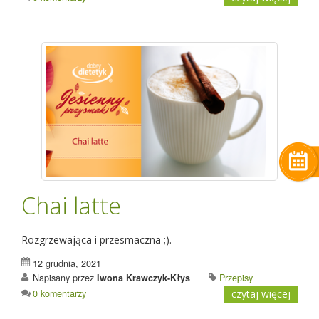
Chai latte
Rozgrzewająca i przesmaczna ;).
12 grudnia, 2021
Napisany przez
Iwona Krawczyk-Kłys
Przepisy
0 komentarzy
czytaj więcej