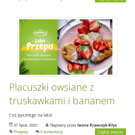
Placuszki owsiane z
truskawkami i bananem
Coś pysznego na lato!
07 lipca, 2021
Napisany przez
Iwona Krawczyk-Kłys
Przepisy
0 komentarzy
czytaj więcej