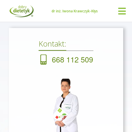
dr inż. Iwona Krawczyk-Kłys
Kontakt:
668 112 509