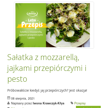
Sałatka z mozzarellą,
jajkami przepiórczymi i
pesto
Próbowaliście kiedyś jaj przepiórczych? Jest okazja!
08 sierpnia, 2021
Napisany przez
Iwona Krawczyk-Kłys
Przepisy