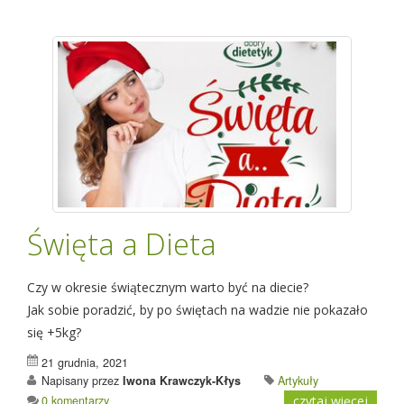
Święta a Dieta
Czy w okresie świątecznym warto być na diecie?
Jak sobie poradzić, by po świętach na wadzie nie pokazało
się +5kg?
21 grudnia, 2021
Napisany przez
Iwona Krawczyk-Kłys
Artykuły
0 komentarzy
czytaj więcej