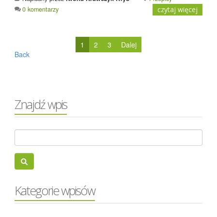
0 komentarzy
czytaj więcej
1
2
3
Dalej
Back
Znajdź wpis
Kategorie wpisów