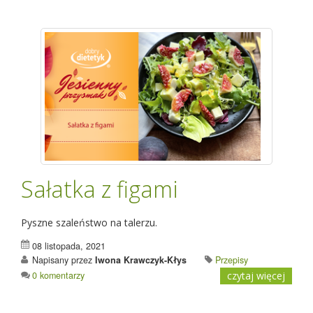
Sałatka z figami
Pyszne szaleństwo na talerzu.
08 listopada, 2021
Napisany przez
Iwona Krawczyk-Kłys
Przepisy
0 komentarzy
czytaj więcej