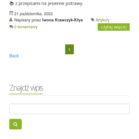
📚 z przepisami na jesienne potrawy.
21 października, 2022
Napisany przez
Iwona Krawczyk-Kłys
Artykuły
0 komentarzy
czytaj więcej
1
Back
Znajdź wpis