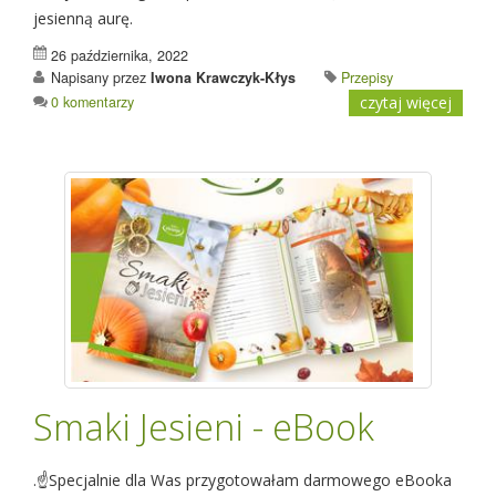
jesienną aurę.
26 października, 2022
Napisany przez
Iwona Krawczyk-Kłys
Przepisy
0 komentarzy
czytaj więcej
Smaki Jesieni - eBook
.☝️Specjalnie dla Was przygotowałam darmowego eBooka