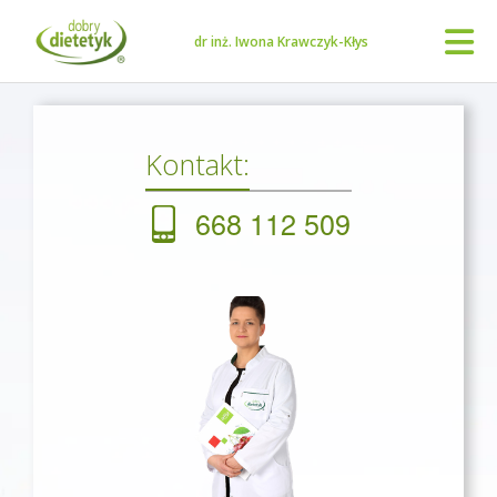
dr inż. Iwona Krawczyk-Kłys
Kontakt:
668 112 509