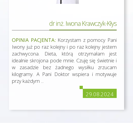
dr inż. Iwona Krawczyk-Kłys
OPINIA PACJENTA:
Korzystam z pomocy Pani
Iwony już po raz kolejny i po raz kolejny jestem
zachwycona. Dieta, którą otrzymałam jest
idealnie skrojona pode mnie. Czuję się świetnie i
w zasadzie bez żadnego wysiłku zrzucam
kilogramy. A Pani Doktor wspiera i motywuje
przy każdym ...
29.08.2024