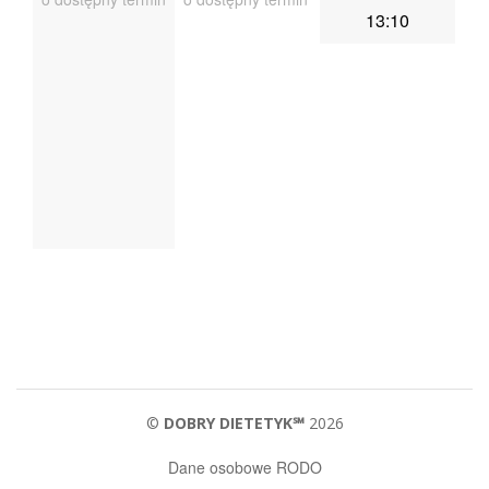
13:10
©
DOBRY DIETETYK℠
2026
Dane osobowe RODO