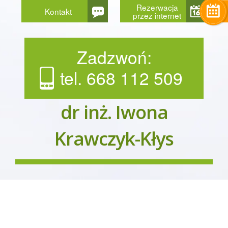
Rezerwacja
Kontakt
przez internet
Zadzwoń:
tel. 668 112 509
dr inż. Iwona
Krawczyk-Kłys