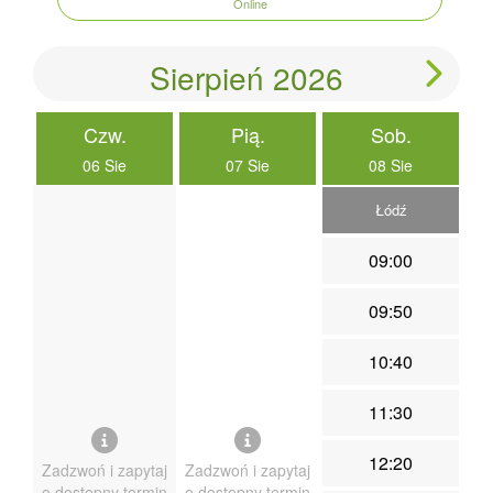
Online
Sierpień 2026
Czw.
Pią.
Sob.
06 Sie
07 Sie
08 Sie
Łódź
09:00
09:50
10:40
11:30
12:20
Zadzwoń i zapytaj
Zadzwoń i zapytaj
o dostępny termin
o dostępny termin