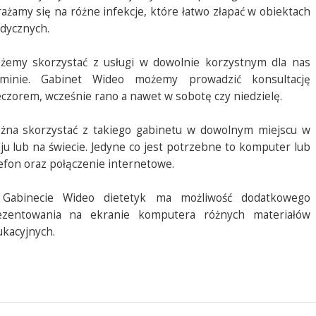
ażamy się na różne infekcje, które łatwo złapać w obiektach
dycznych.
żemy skorzystać z usługi w dowolnie korzystnym dla nas
rminie. Gabinet Wideo możemy prowadzić konsultację
czorem, wcześnie rano a nawet w sobotę czy niedzielę.
żna skorzystać z takiego gabinetu w dowolnym miejscu w
ju lub na świecie. Jedyne co jest potrzebne to komputer lub
efon oraz połączenie internetowe.
Gabinecie Wideo dietetyk ma możliwość dodatkowego
ezentowania na ekranie komputera różnych materiałów
kacyjnych.