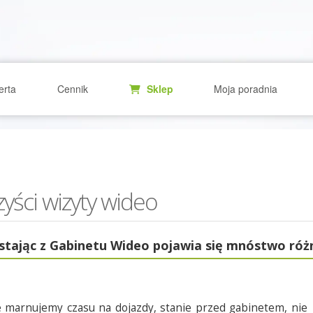
erta
Cennik
Sklep
Moja poradnia
yści wizyty wideo
stając z Gabinetu Wideo pojawia się mnóstwo różn
e marnujemy czasu na dojazdy, stanie przed gabinetem, nie