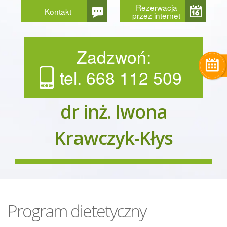
Rezerwacja
Kontakt
przez internet
Zadzwoń:
tel. 668 112 509
dr inż. Iwona
Krawczyk-Kłys
Program dietetyczny