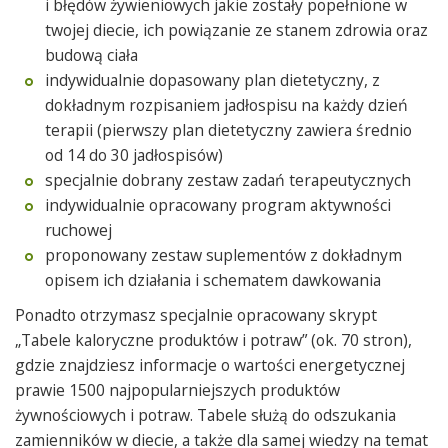
i błędów żywieniowych jakie zostały popełnione w
twojej diecie, ich powiązanie ze stanem zdrowia oraz
budową ciała
indywidualnie dopasowany plan dietetyczny, z
dokładnym rozpisaniem jadłospisu na każdy dzień
terapii (pierwszy plan dietetyczny zawiera średnio
od 14 do 30 jadłospisów)
specjalnie dobrany zestaw zadań terapeutycznych
indywidualnie opracowany program aktywności
ruchowej
proponowany zestaw suplementów z dokładnym
opisem ich działania i schematem dawkowania
Ponadto otrzymasz specjalnie opracowany skrypt
„Tabele kaloryczne produktów i potraw” (ok. 70 stron),
gdzie znajdziesz informacje o wartości energetycznej
prawie 1500 najpopularniejszych produktów
żywnościowych i potraw. Tabele służą do odszukania
zamienników w diecie, a także dla samej wiedzy na temat