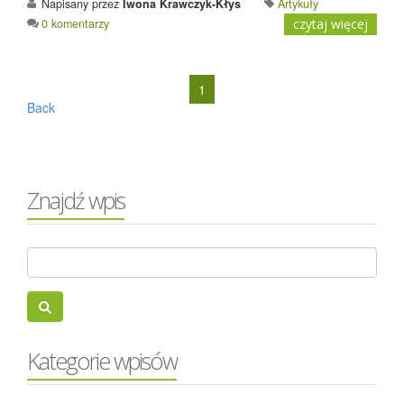
Napisany przez
Iwona Krawczyk-Kłys
Artykuły
0 komentarzy
czytaj więcej
1
Back
Znajdź wpis
Kategorie wpisów