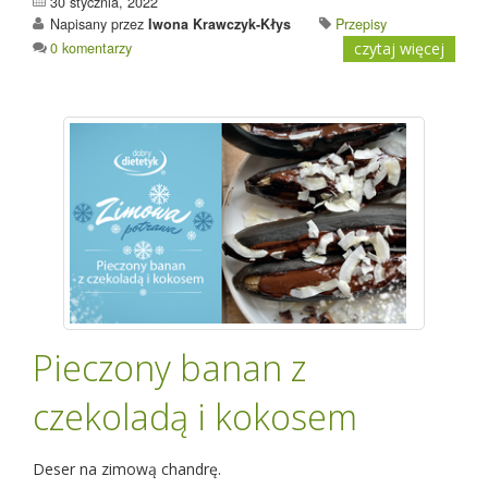
30 stycznia, 2022
Napisany przez
Iwona Krawczyk-Kłys
Przepisy
0 komentarzy
czytaj więcej
Pieczony banan z
czekoladą i kokosem
Deser na zimową chandrę.