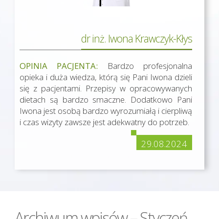
dr inż. Iwona Krawczyk-Kłys
OPINIA PACJENTA:
Bardzo profesjonalna
opieka i duża wiedza, którą się Pani Iwona dzieli
się z pacjentami. Przepisy w opracowywanych
dietach są bardzo smaczne. Dodatkowo Pani
Iwona jest osobą bardzo wyrozumiałą i cierpliwą
i czas wizyty zawsze jest adekwatny do potrzeb.
29.08.2024
Archiwum wpisów – Styczeń