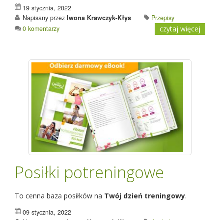
19 stycznia, 2022
Napisany przez
Iwona Krawczyk-Kłys
Przepisy
0 komentarzy
czytaj więcej
Posiłki potreningowe
To cenna baza posiłków na
Twój dzień treningowy
.
09 stycznia, 2022