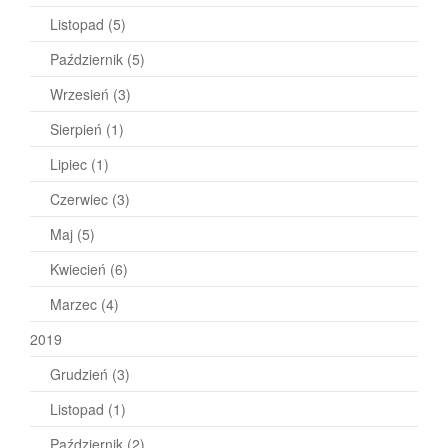
Listopad
(5)
Październik
(5)
Wrzesień
(3)
Sierpień
(1)
Lipiec
(1)
Czerwiec
(3)
Maj
(5)
Kwiecień
(6)
Marzec
(4)
2019
Grudzień
(3)
Listopad
(1)
Październik
(2)