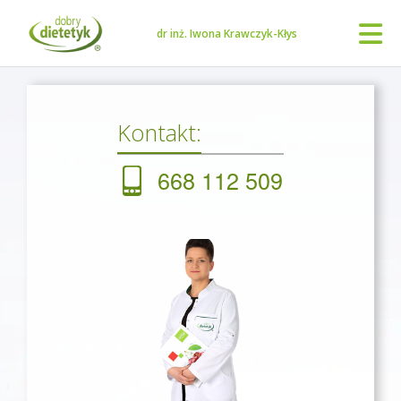
dr inż. Iwona Krawczyk-Kłys
Kontakt:
668 112 509