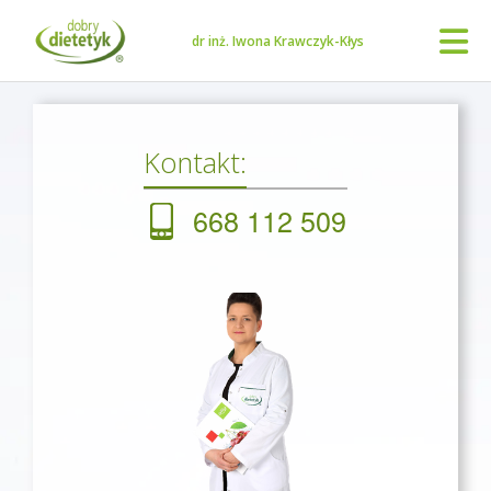
dr inż. Iwona Krawczyk-Kłys
Kontakt:
668 112 509