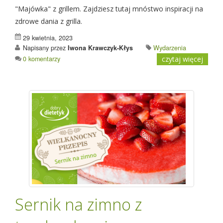
"Majówka" z grillem. Zajdziesz tutaj mnóstwo inspiracji na
zdrowe dania z grilla.
29 kwietnia, 2023
Napisany przez
Iwona Krawczyk-Kłys
Wydarzenia
0 komentarzy
czytaj więcej
Sernik na zimno z