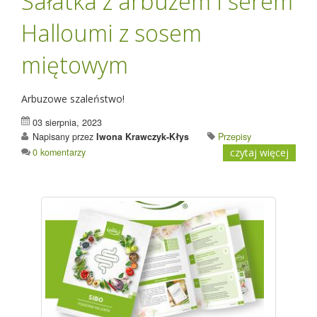
Sałatka z arbuzem i serem
Halloumi z sosem
miętowym
Arbuzowe szaleństwo!
03 sierpnia, 2023
Napisany przez
Iwona Krawczyk-Kłys
Przepisy
0 komentarzy
czytaj więcej