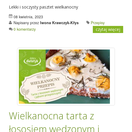
Lekki i soczysty pasztet wielkanocny
08 kwietnia, 2023
Napisany przez
Iwona Krawczyk-Kłys
Przepisy
0 komentarzy
czytaj więcej
Wielkanocna tarta z
łososiem wędzonym i