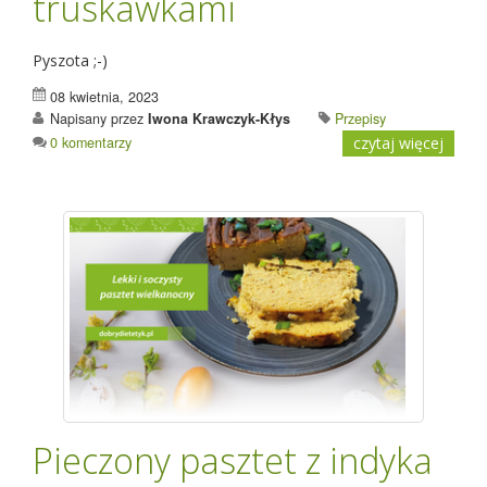
truskawkami
Pyszota ;-)
08 kwietnia, 2023
Napisany przez
Iwona Krawczyk-Kłys
Przepisy
0 komentarzy
czytaj więcej
Pieczony pasztet z indyka