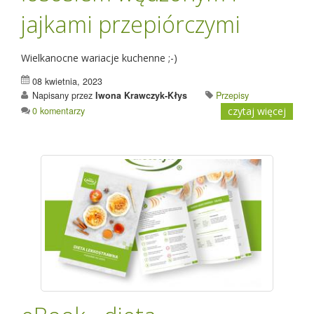
jajkami przepiórczymi
Wielkanocne wariacje kuchenne ;-)
08 kwietnia, 2023
Napisany przez
Iwona Krawczyk-Kłys
Przepisy
0 komentarzy
czytaj więcej