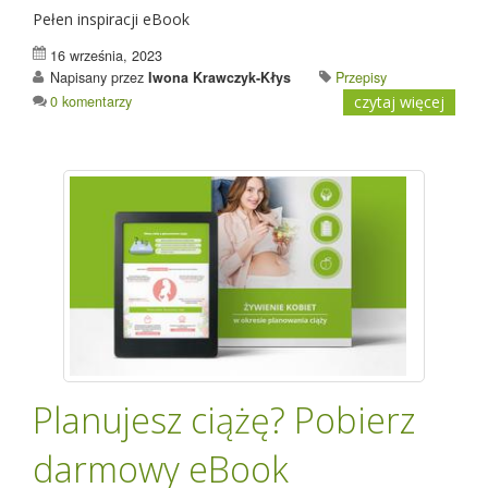
Pełen inspiracji eBook
16 września, 2023
Napisany przez
Iwona Krawczyk-Kłys
Przepisy
0 komentarzy
czytaj więcej
Planujesz ciążę? Pobierz
darmowy eBook