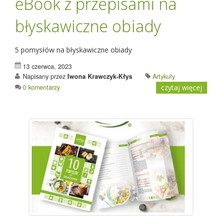
eBook z przepisami na
błyskawiczne obiady
5 pomysłów na błyskawiczne obiady
13 czerwca, 2023
Napisany przez
Iwona Krawczyk-Kłys
Artykuły
0 komentarzy
czytaj więcej