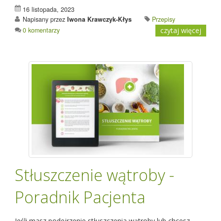
16 listopada, 2023
Napisany przez
Iwona Krawczyk-Kłys
Przepisy
0 komentarzy
czytaj więcej
Stłuszczenie wątroby -
Poradnik Pacjenta
Jeśli masz podejrzenie stłuszczenia wątroby lub chcesz