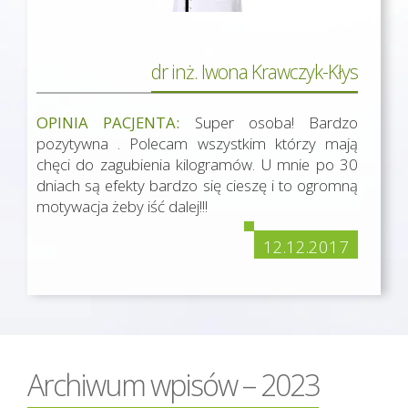
dr inż. Iwona Krawczyk-Kłys
OPINIA PACJENTA:
Super osoba! Bardzo
pozytywna . Polecam wszystkim którzy mają
chęci do zagubienia kilogramów. U mnie po 30
dniach są efekty bardzo się cieszę i to ogromną
motywacja żeby iść dalej!!!
12.12.2017
Archiwum wpisów – 2023