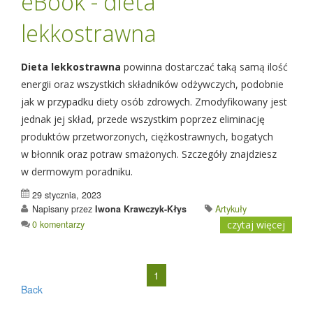
eBook - dieta
lekkostrawna
Dieta lekkostrawna
powinna dostarczać taką samą ilość
energii oraz wszystkich składników odżywczych, podobnie
jak w przypadku diety osób zdrowych. Zmodyfikowany jest
jednak jej skład, przede wszystkim poprzez eliminację
produktów przetworzonych, ciężkostrawnych, bogatych
w błonnik oraz potraw smażonych. Szczegóły znajdziesz
w dermowym poradniku.
29 stycznia, 2023
Napisany przez
Iwona Krawczyk-Kłys
Artykuły
0 komentarzy
czytaj więcej
1
Back