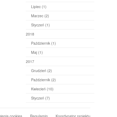
Lipiec
(1)
Marzec
(2)
Styczeń
(1)
2018
Październik
(1)
Maj
(1)
2017
Grudzień
(2)
Październik
(2)
Kwiecień
(10)
Styczeń
(7)
ienia cookies
Regulamin
Koordynator projektu