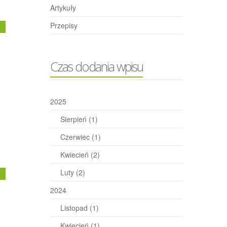
Artykuły
Przepisy
j
Czas dodania wpisu
2025
Sierpień
(1)
Czerwiec
(1)
Kwiecień
(2)
Luty
(2)
j
2024
Listopad
(1)
Kwiecień
(1)