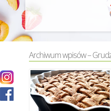
Archiwum wpisów – Grudz