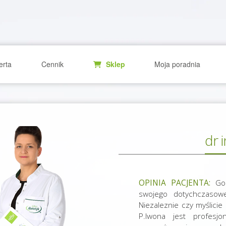
erta
Cennik
Sklep
Moja poradnia
dr 
OPINIA PACJENTA:
Gor
swojego dotychczasow
Niezaleznie czy myślici
P.Iwona jest profesjo