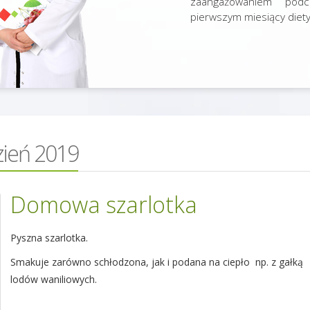
zaangażowaniem pod
pierwszym miesiący diety 
ień 2019
Domowa szarlotka
Pyszna szarlotka.
Smakuje zarówno schłodzona, jak i podana na ciepło np. z gałką
lodów waniliowych.