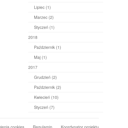
Lipiec
(1)
Marzec
(2)
Styczeń
(1)
2018
Październik
(1)
Maj
(1)
2017
Grudzień
(2)
Październik
(2)
Kwiecień
(10)
Styczeń
(7)
ienia cookies
Regulamin
Koordynator projektu