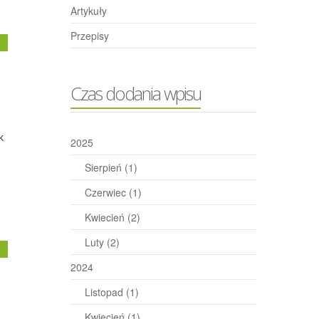
Artykuły
Przepisy
j
Czas dodania wpisu
k
2025
Sierpień
(1)
Czerwiec
(1)
Kwiecień
(2)
Luty
(2)
j
2024
Listopad
(1)
Kwiecień
(1)