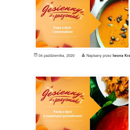
04 października, 2020
Napisany przez
Iwona Kr