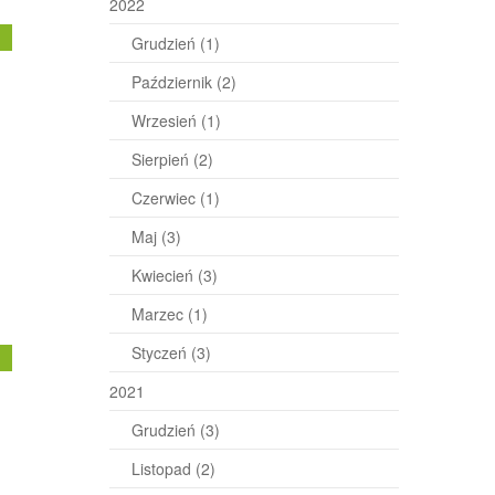
2022
j
Grudzień
(1)
Październik
(2)
Wrzesień
(1)
Sierpień
(2)
Czerwiec
(1)
Maj
(3)
Kwiecień
(3)
Marzec
(1)
Styczeń
(3)
j
2021
Grudzień
(3)
Listopad
(2)