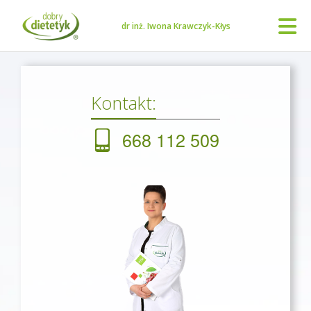
dr inż. Iwona Krawczyk-Kłys
Kontakt:
668 112 509