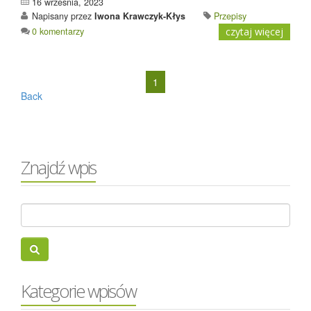
16 września, 2023
Napisany przez
Iwona Krawczyk-Kłys
Przepisy
0 komentarzy
czytaj więcej
1
Back
Znajdź wpis
Kategorie wpisów