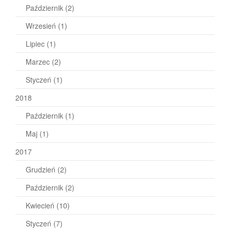
Październik
(2)
Wrzesień
(1)
Lipiec
(1)
Marzec
(2)
Styczeń
(1)
2018
Październik
(1)
Maj
(1)
2017
Grudzień
(2)
Październik
(2)
Kwiecień
(10)
Styczeń
(7)